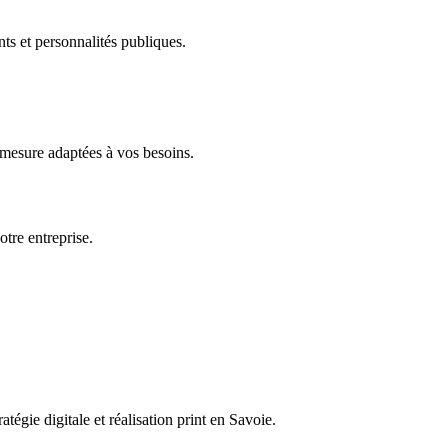
s et personnalités publiques.
 mesure adaptées à vos besoins.
tre entreprise.
égie digitale et réalisation print en Savoie.