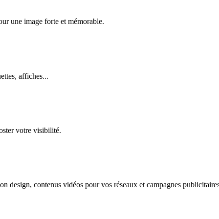
our une image forte et mémorable.
ttes, affiches...
er votre visibilité.
tion design, contenus vidéos pour vos réseaux et campagnes publicitaire