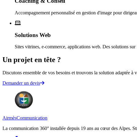
Coaching & Conseil
Accompagnement personnalisé en gestion d'image pour dirigeant
Solutions Web
Sites vitrines, e-commerce, applications web. Des solutions sur
Un projet en tête ?
Discutons ensemble de vos besoins et trouvons la solution adaptée à vo
Demander un devis
Airmès
Communication
La communication 360° installée depuis 19 ans au cœur des Alpes. Strat